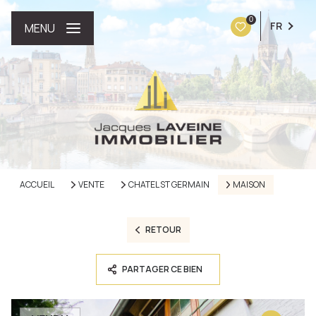
0
FR
MENU
ACCUEIL
VENTE
CHATEL ST GERMAIN
MAISON
RETOUR
PARTAGER CE BIEN