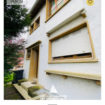
VENDU