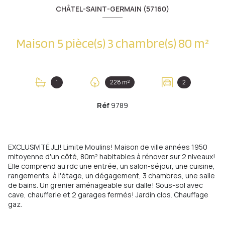
CHÂTEL-SAINT-GERMAIN (57160)
Maison 5 pièce(s) 3 chambre(s) 80 m²
1
228 m²
2
Réf
9789
EXCLUSIVITÉ JLI! Limite Moulins! Maison de ville années 1950
mitoyenne d'un côté, 80m² habitables à rénover sur 2 niveaux!
Elle comprend au rdc une entrée, un salon-séjour, une cuisine,
rangements, à l'étage, un dégagement, 3 chambres, une salle
de bains. Un grenier aménageable sur dalle! Sous-sol avec
cave, chaufferie et 2 garages fermés! Jardin clos. Chauffage
gaz.