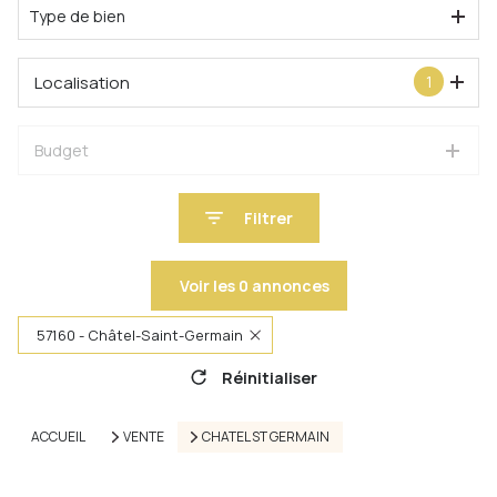
Type de bien
Localisation
1
Budget
Filtrer
Voir les
0
annonces
57160 - Châtel-Saint-Germain
Réinitialiser
ACCUEIL
VENTE
CHATEL ST GERMAIN