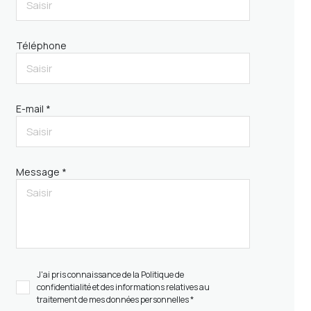
Téléphone
E-mail *
Message *
J'ai pris connaissance de la Politique de
confidentialité et des informations relatives au
traitement de mes données personnelles *