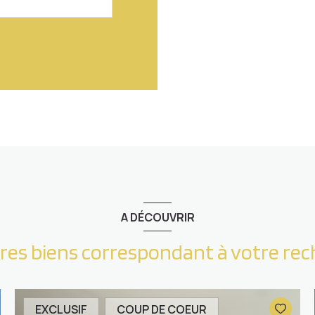
A DÉCOUVRIR
tres biens correspondant à votre re
EXCLUSIF
COUP DE COEUR