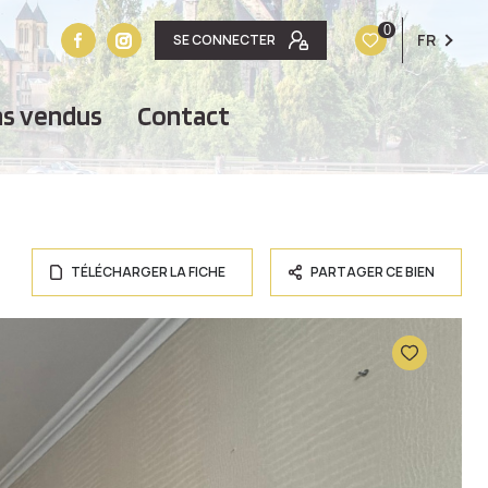
0
FR
SE CONNECTER
ens vendus
contact
TÉLÉCHARGER LA FICHE
PARTAGER CE BIEN