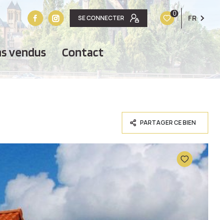
0
FR
SE CONNECTER
ens vendus
contact
PARTAGER CE BIEN