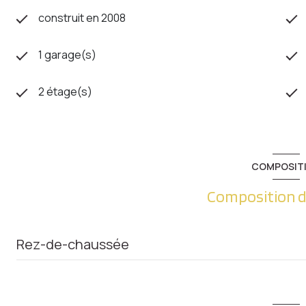
construit en 2008
1 garage(s)
2 étage(s)
COMPOSIT
Composition d
Rez-de-chaussée
Loi Carrez