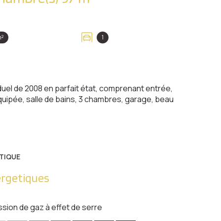
m²
1
iduel de 2008 en parfait état, comprenant entrée,
équipée, salle de bains, 3 chambres, garage, beau
TIQUE
ergetiques
ssion de gaz à effet de serre