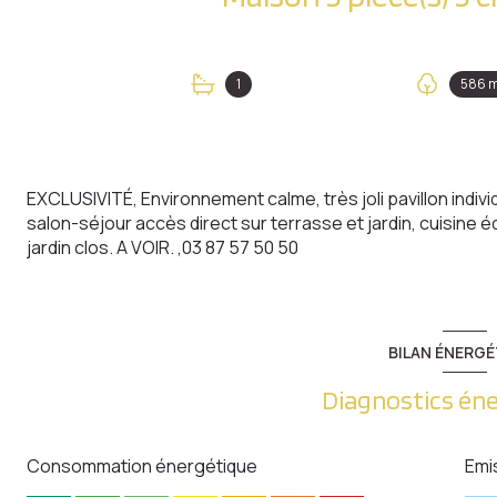
1
586 
EXCLUSIVITÉ, Environnement calme, très joli pavillon indiv
salon-séjour accès direct sur terrasse et jardin, cuisine 
jardin clos. A VOIR. ,03 87 57 50 50
BILAN ÉNERGÉ
Diagnostics én
Consommation énergétique
Emi