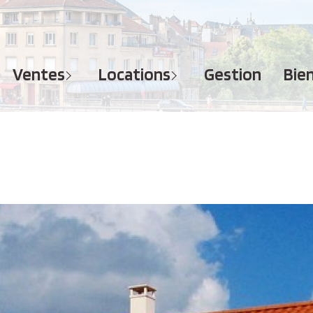
MAISONS
APPARTEMENTS
APPARTEMENTS
TERRAINS
TERRAINS
ventes
locations
gestion
bi
IMMEUBLES
IMMEUBLES
GARAGES - PARKINGS
GARAGES - PARKINGS
LOCAUX COMMERCIAUX
LOCAUX COMMERCIAUX
BUREAUX
BUREAUX
IMMOBILIER PROFESSIONNEL