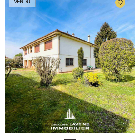
VENDU