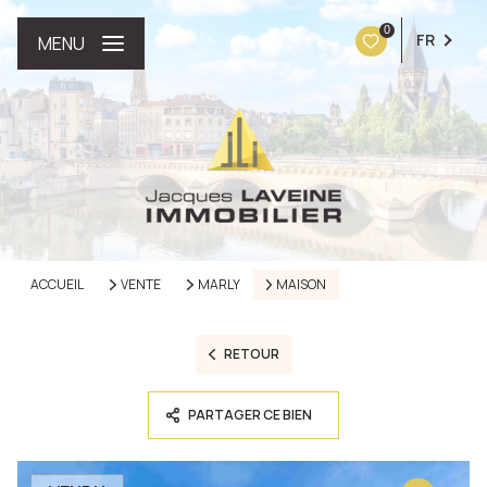
0
FR
MENU
ACCUEIL
VENTE
MARLY
MAISON
RETOUR
PARTAGER CE BIEN