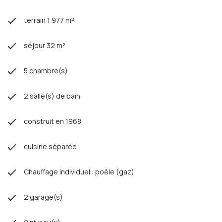
terrain 1 977 m²
séjour 32 m²
5 chambre(s)
2 salle(s) de bain
construit en 1968
cuisine séparée
Chauffage individuel : poêle (gaz)
2 garage(s)