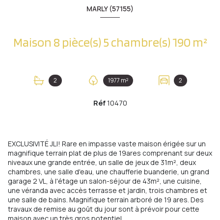
MARLY (57155)
Maison 8 pièce(s) 5 chambre(s) 190 m²
2
1977 m²
2
Réf
10470
EXCLUSIVITÉ JLI! Rare en impasse vaste maison érigée sur un
magnifique terrain plat de plus de 19ares comprenant sur deux
niveaux une grande entrée, un salle de jeux de 31m², deux
chambres, une salle d'eau, une chaufferie buanderie, un grand
garage 2 VL, à l'étage un salon-séjour de 43m², une cuisine,
une véranda avec accès terrasse et jardin, trois chambres et
une salle de bains. Magnifique terrain arboré de 19 ares. Des
travaux de remise au goût du jour sont à prévoir pour cette
maison avec un très gros potentiel.