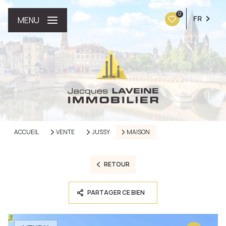
0
FR
MENU
ACCUEIL
VENTE
JUSSY
MAISON
RETOUR
PARTAGER CE BIEN