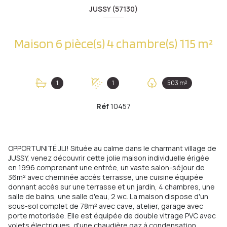
JUSSY (57130)
Maison 6 pièce(s) 4 chambre(s) 115 m²
1
1
503 m²
Réf
10457
OPPORTUNITÉ JLI! Située au calme dans le charmant village de
JUSSY, venez découvrir cette jolie maison individuelle érigée
en 1996 comprenant une entrée, un vaste salon-séjour de
36m² avec cheminée accès terrasse, une cuisine équipée
donnant accès sur une terrasse et un jardin, 4 chambres, une
salle de bains, une salle d'eau, 2 wc. La maison dispose d'un
sous-sol complet de 78m² avec cave, atelier, garage avec
porte motorisée. Elle est équipée de double vitrage PVC avec
volets électriques, d'une chaudière gaz à condensation.