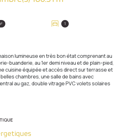
m²
1
 maison lumineuse en très bon état comprenant au
e-buanderie, au 1er demi niveau et de plain-pied,
 cuisine équipée et accès direct sur terrasse et
 belles chambres, une salle de bains avec
tral au gaz, double vitrage PVC volets solaires
TIQUE
ergetiques