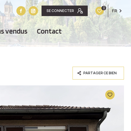
0
FR
SE CONNECTER
ens vendus
contact
PARTAGER CE BIEN