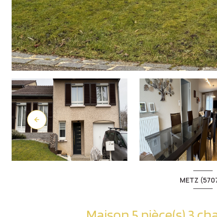
METZ (570