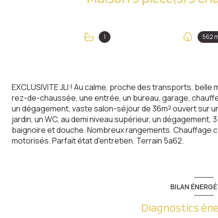
1
562 
EXCLUSIVITE JLI ! Au calme, proche des transports, belle
rez-de-chaussée, une entrée, un bureau, garage, chaufferi
un dégagement, vaste salon-séjour de 36m² ouvert sur une
jardin, un WC, au demi niveau supérieur, un dégagement, 3
baignoire et douche. Nombreux rangements. Chauffage cen
motorisés. Parfait état d'entretien. Terrain 5a62.
BILAN ÉNERGÉ
Diagnostics én