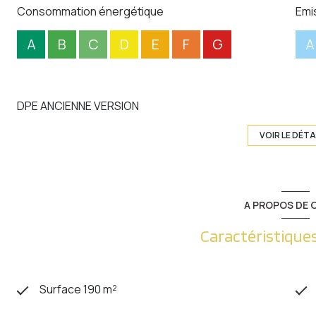
Consommation énergétique
Emi
A
B
C
D
E
F
G
A
DPE ANCIENNE VERSION
VOIR LE DÉTA
A PROPOS DE C
Caractéristiques
Surface 190 m²