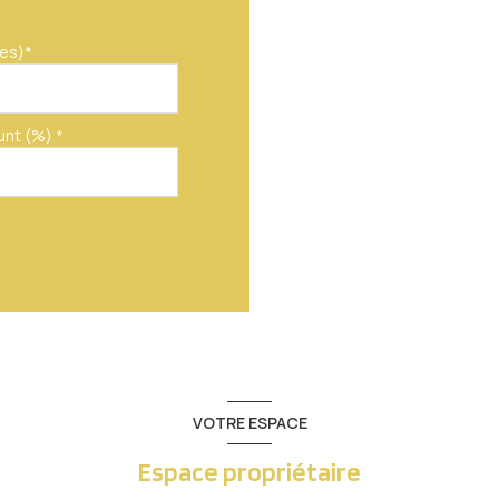
es)*
unt (%) *
VOTRE ESPACE
Espace propriétaire