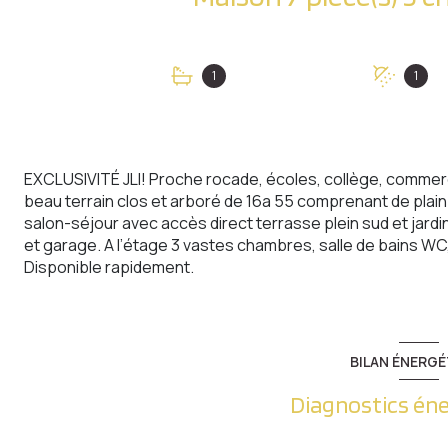
1
1
EXCLUSIVITÉ JLI! Proche rocade, écoles, collège, commerce
beau terrain clos et arboré de 16a 55 comprenant de plain
salon-séjour avec accès direct terrasse plein sud et jardin
et garage. A l’étage 3 vastes chambres, salle de bains WC
Disponible rapidement.
BILAN ÉNERGÉ
Diagnostics én