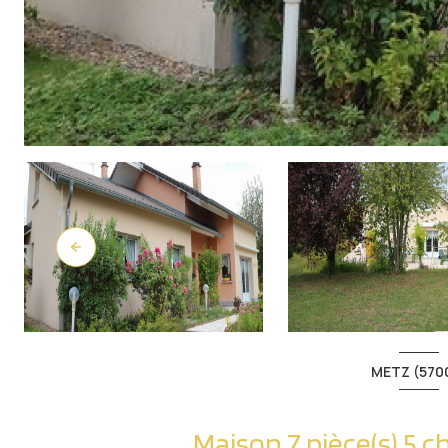
METZ (570