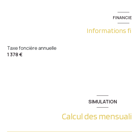
Terrain
Terrasse
FINANCIE
Informations f
Taxe foncière annuelle
1 378 €
SIMULATION
Calcul des mensual