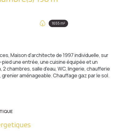
1655 m²
s, Maison d'architecte de 1997 individuelle, sur
-pied une entrée, une cuisine équipée et un
, 2 chambres, salle d'eau, WC, lingerie, chaufferie
, grenier aménageable. Chauffage gaz par le sol.
TIQUE
ergetiques