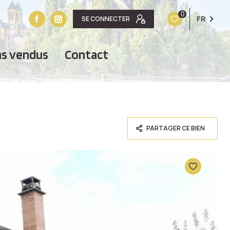
0
FR
SE CONNECTER
ens vendus
contact
PARTAGER CE BIEN