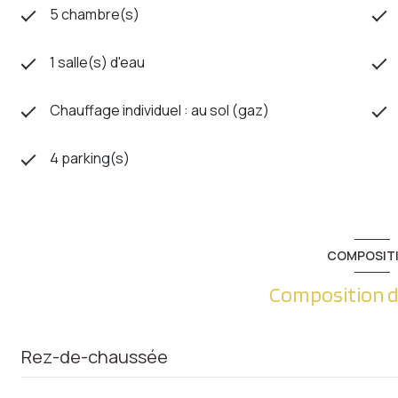
5 chambre(s)
1 salle(s) d'eau
Chauffage individuel : au sol (gaz)
4 parking(s)
COMPOSIT
Composition d
Rez-de-chaussée