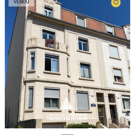
VENDU