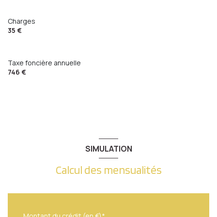
Charges
35 €
Taxe foncière annuelle
746 €
SIMULATION
Calcul des mensualités
Montant du crédit (en €)*