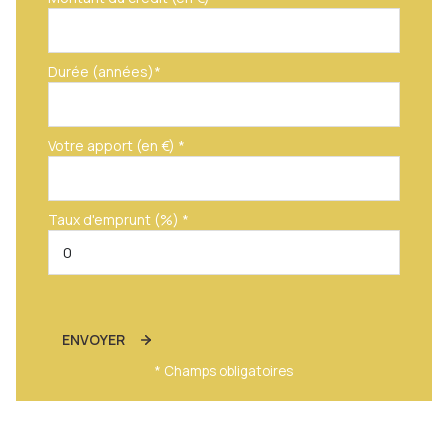
Durée (années)*
Votre apport (en €) *
Taux d'emprunt (%) *
ENVOYER
* Champs obligatoires