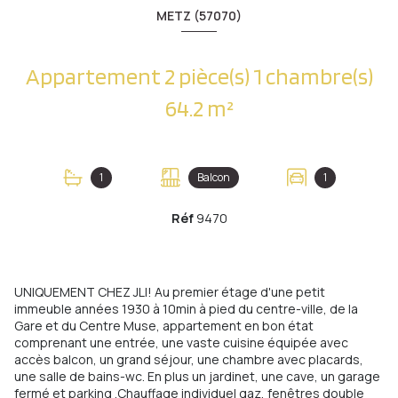
METZ (57070)
Appartement 2 pièce(s) 1 chambre(s)
64.2 m²
1
Balcon
1
Réf
9470
UNIQUEMENT CHEZ JLI! Au premier étage d'une petit
immeuble années 1930 à 10min à pied du centre-ville, de la
Gare et du Centre Muse, appartement en bon état
comprenant une entrée, une vaste cuisine équipée avec
accès balcon, un grand séjour, une chambre avec placards,
une salle de bains-wc. En plus un jardinet, une cave, un garage
fermé et parking .Chauffage individuel gaz, fenêtres double