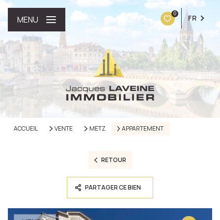
0
FR
MENU
ACCUEIL
VENTE
METZ
APPARTEMENT
RETOUR
PARTAGER CE BIEN