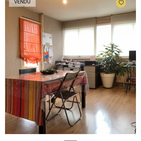
VENDU