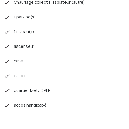
Chauffage collectif : radiateur (autre)
1 parking(s)
1 niveau(x)
ascenseur
cave
balcon
quartier Metz DVLP
accès handicapé