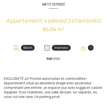
METZ (57050)
Appartement 4 pièce(s) 3 chambre(s)
86.04 m²
Balcon
Ascenseur
1
Réf
9161
EXCLUSIVITÉ JLI! Proche autoroutes et commodités!
Appartement situé au deuxième étage avec ascenseur
comprenant une entrée, un espace jour avec loggia et cuisine
équipée, trois chambres, une salle de bain, wc séparés. Au
sous-sol une cave. Un parking privé.