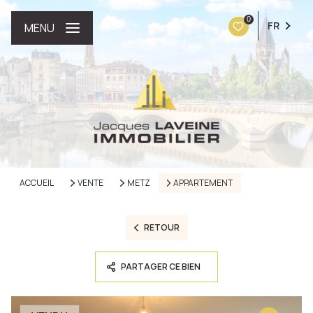
0
FR
MENU
ACCUEIL
VENTE
METZ
APPARTEMENT
RETOUR
PARTAGER CE BIEN