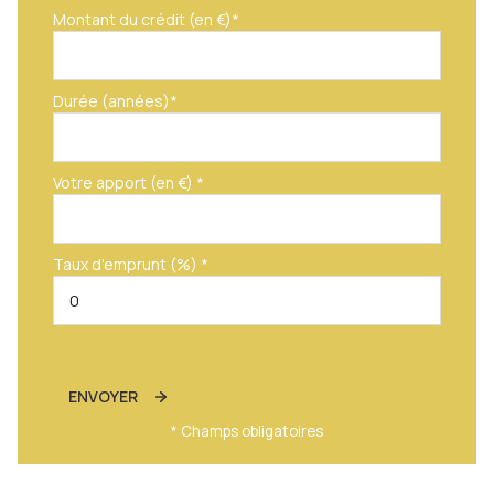
Montant du crédit (en €)*
Durée (années)*
Votre apport (en €) *
Taux d'emprunt (%) *
ENVOYER
* Champs obligatoires