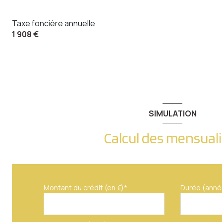
Taxe foncière annuelle
1 908 €
SIMULATION
Calcul des mensual
Montant du crédit (en €)*
Durée (anné