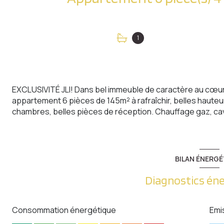
1
EXCLUSIVITÉ JLI! Dans bel immeuble de caractère au cœur 
appartement 6 pièces de 145m² à rafraîchir, belles haute
chambres, belles pièces de réception. Chauffage gaz, cav
BILAN ÉNERGÉ
Diagnostics én
Consommation énergétique
Emi