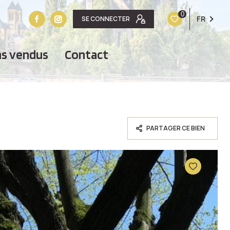
0
FR
SE CONNECTER
ens vendus
contact
PARTAGER CE BIEN