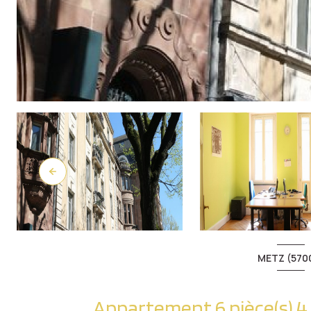
METZ (570