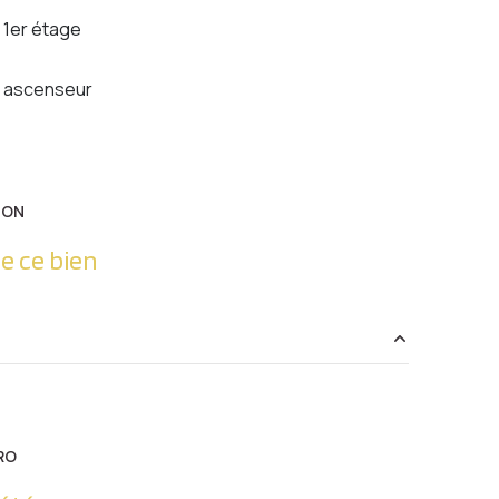
1er étage
ascenseur
ION
e ce bien
145.94 m²
0 m²
RO
2.07 m²