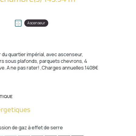
Ascenseur
du quartier impérial, avec ascenseur,
urs sous plafonds, parquets chevrons, 4
e. A ne pas rater! ,Charges annuelles 1408€
TIQUE
ergetiques
ssion de gaz à effet de serre