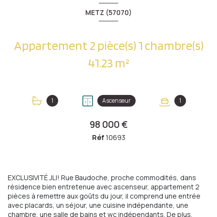
METZ (57070)
Appartement 2 pièce(s) 1 chambre(s)
41.23 m²
1
Ascenseur
1
98 000 €
Réf
10693
EXCLUSIVITÉ JLI! Rue Baudoche, proche commodités, dans
résidence bien entretenue avec ascenseur, appartement 2
pièces à remettre aux goûts du jour, il comprend une entrée
avec placards, un séjour, une cuisine indépendante, une
chambre, une salle de bains et wc indépendants. De plus,