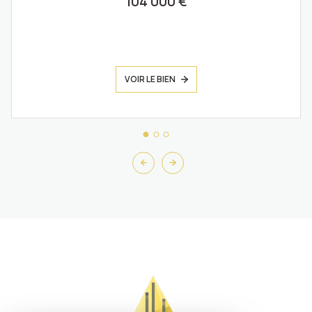
104 000 €
VOIR LE BIEN