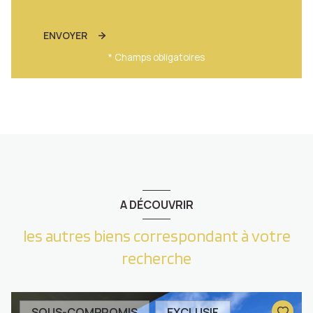
ENVOYER
* Champs obligatoires
A DÉCOUVRIR
les autres biens correspondant à votre
recherche
SOUS-COMPROMIS
EXCLUSIF