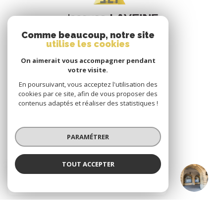
Comme beaucoup, notre site
utilise les cookies
On aimerait vous accompagner pendant
votre visite.
En poursuivant, vous acceptez l'utilisation des
VOTRE ESPACE
cookies par ce site, afin de vous proposer des
contenus adaptés et réaliser des statistiques !
Espace propriétaire
PARAMÉTRER
SE CONNECTER
TOUT ACCEPTER
JACQUES LAVEINE IMMOBILIER METZ
TRANSACTION
ADHÉRENTS
Agence
Nous adhérons