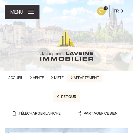
0
FR
MENU
ACCUEIL
VENTE
METZ
APPARTEMENT
RETOUR
TÉLÉCHARGER LA FICHE
PARTAGER CE BIEN