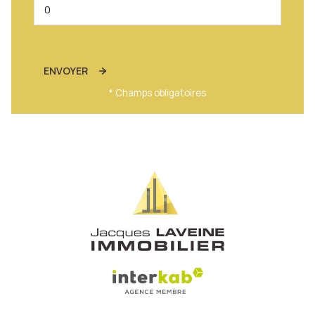
ENVOYER
* Champs obligatoires