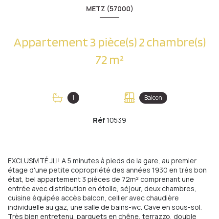
METZ (57000)
Appartement 3 pièce(s) 2 chambre(s)
72 m²
1
Balcon
Réf
10539
EXCLUSIVITÉ JLI! A 5 minutes à pieds de la gare, au premier
étage d'une petite copropriété des années 1930 en très bon
état, bel appartement 3 pièces de 72m² comprenant une
entrée avec distribution en étoile, séjour, deux chambres,
cuisine équipée accès balcon, cellier avec chaudière
individuelle au gaz, une salle de bains-wc. Cave en sous-sol.
Très bien entretenu, parquets en chêne, terrazzo, double