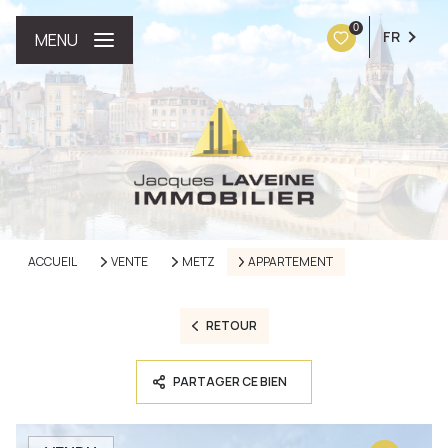
0
FR
MENU
ACCUEIL
VENTE
METZ
APPARTEMENT
RETOUR
PARTAGER CE BIEN