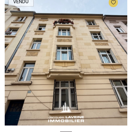
VENDU