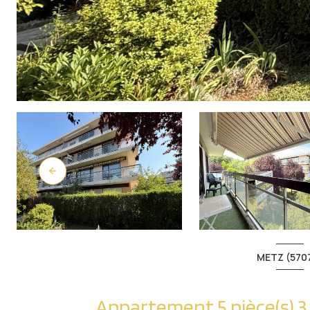
METZ (570