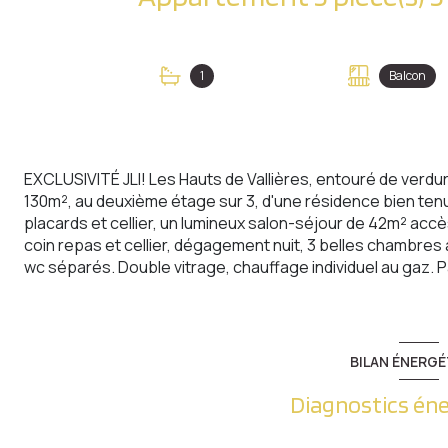
1
Balcon
EXCLUSIVITÉ JLI! Les Hauts de Vallières, entouré de verd
130m², au deuxième étage sur 3, d'une résidence bien te
placards et cellier, un lumineux salon-séjour de 42m² acc
coin repas et cellier, dégagement nuit, 3 belles chambres a
wc séparés. Double vitrage, chauffage individuel au gaz. Pa
BILAN ÉNERGÉ
Diagnostics én