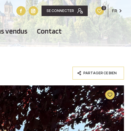
0
FR
SE CONNECTER
ens vendus
contact
PARTAGER CE BIEN