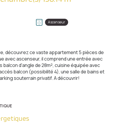
Ascenseur
ure, découvrez ce vaste appartement 5 pièces de
nue avec ascenseur, il comprend une entrée avec
ès balcon d'angle de 28m², cuisine équipée avec
ccès balcon (possibilité 4), une salle de bains et
rking souterrain privatif. A découvrir!
TIQUE
ergetiques