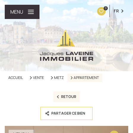
0
FR
MENU
ACCUEIL
VENTE
METZ
APPARTEMENT
RETOUR
PARTAGER CE BIEN