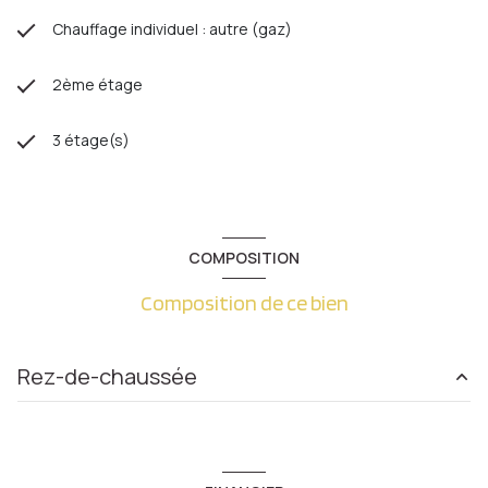
Chauffage individuel : autre (gaz)
2ème étage
3 étage(s)
COMPOSITION
Composition de ce bien
Rez-de-chaussée
Cave
0 m²
Loi Carrez
153.26 m²