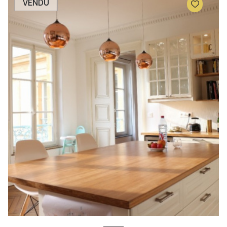
VENDU