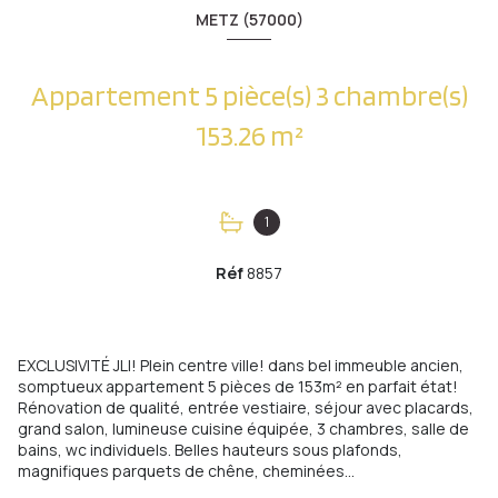
METZ (57000)
Appartement 5 pièce(s) 3 chambre(s)
153.26 m²
1
Réf
8857
EXCLUSIVITÉ JLI! Plein centre ville! dans bel immeuble ancien,
somptueux appartement 5 pièces de 153m² en parfait état!
Rénovation de qualité, entrée vestiaire, séjour avec placards,
grand salon, lumineuse cuisine équipée, 3 chambres, salle de
bains, wc individuels. Belles hauteurs sous plafonds,
magnifiques parquets de chêne, cheminées...