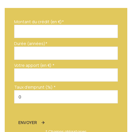
Montant du crédit (en €)*
Durée (années)*
Votre apport (en €) *
Taux d'emprunt (%) *
ENVOYER
* Champs obligatoires