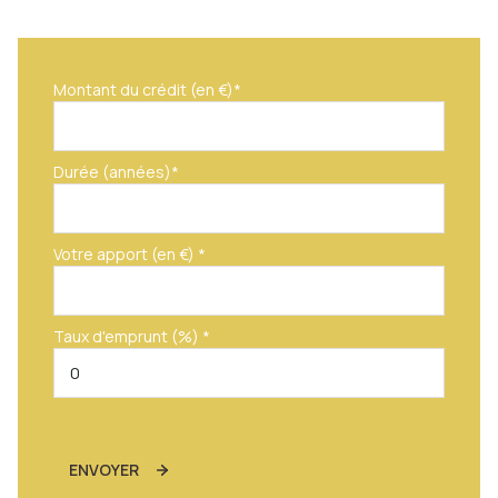
Montant du crédit (en €)*
Durée (années)*
Votre apport (en €) *
Taux d'emprunt (%) *
ENVOYER