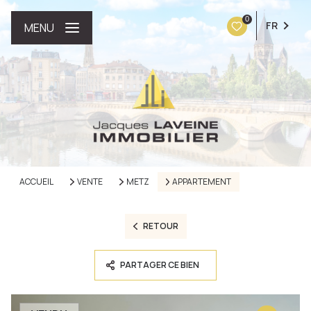
0
FR
MENU
ACCUEIL
VENTE
METZ
APPARTEMENT
RETOUR
PARTAGER CE BIEN