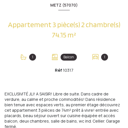
METZ (57070)
Appartement 3 pièce(s) 2 chambre(s)
74.15 m²
1
Balcon
1
Réf
10317
EXCLUSIVITÉ JLI! A SAISIR! Libre de suite. Dans cadre de
verdure, au calme et proche commodités! Dans résidence
bien tenue avec espaces verts, au premier étage découvrez
cet appartement 3 pièces de 74m² prêt à vivre! entrée avec
placards, beau séjour ouvert sur cuisine équipée et accès
balcon, deux chambres, salle de bains, wc ind. Cellier. Garage
fermé.