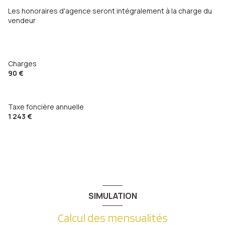
Les honoraires d'agence seront intégralement à la charge du
vendeur
Charges
90 €
Taxe foncière annuelle
1 243 €
SIMULATION
Calcul des mensualités