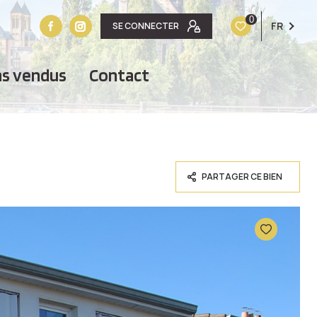
0
FR
SE CONNECTER
ens vendus
contact
PARTAGER CE BIEN