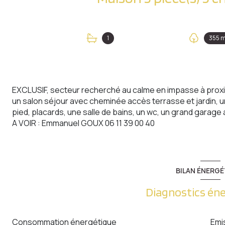
1
355 m
EXCLUSIF, secteur recherché au calme en impasse à proxi
un salon séjour avec cheminée accès terrasse et jardin, u
pied, placards, une salle de bains, un wc, un grand garage a
A VOIR : Emmanuel GOUX 06 11 39 00 40
BILAN ÉNERGÉ
Diagnostics én
Consommation énergétique
Emi