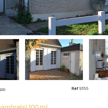
Réf
9355
20)
Maison 5 pièce(s) 3 chambre(s) 100 m²