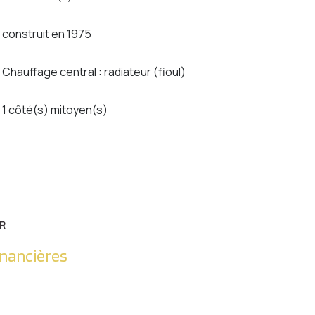
construit en 1975
Chauffage central : radiateur (fioul)
1 côté(s) mitoyen(s)
R
inancières