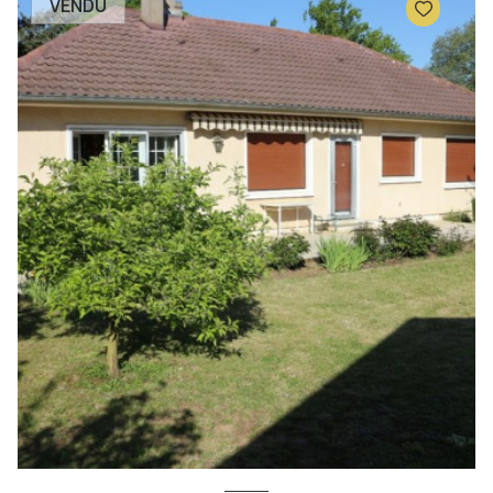
VENDU