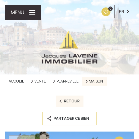
0
FR
MENU
ACCUEIL
VENTE
PLAPPEVILLE
MAISON
RETOUR
PARTAGER CE BIEN