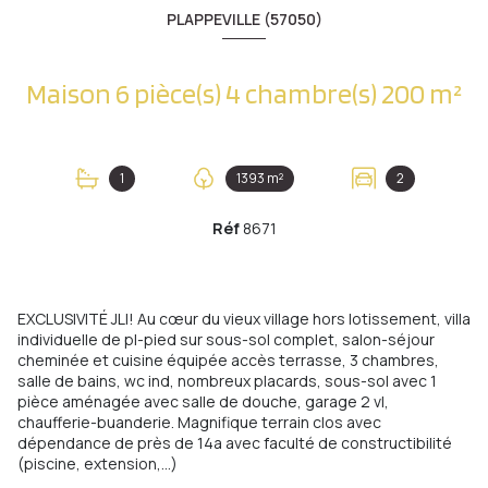
PLAPPEVILLE (57050)
Maison 6 pièce(s) 4 chambre(s) 200 m²
1
1393 m²
2
Réf
8671
EXCLUSIVITÉ JLI! Au cœur du vieux village hors lotissement, villa
individuelle de pl-pied sur sous-sol complet, salon-séjour
cheminée et cuisine équipée accès terrasse, 3 chambres,
salle de bains, wc ind, nombreux placards, sous-sol avec 1
pièce aménagée avec salle de douche, garage 2 vl,
chaufferie-buanderie. Magnifique terrain clos avec
dépendance de près de 14a avec faculté de constructibilité
(piscine, extension,...)