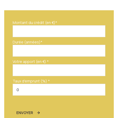
Montant du crédit (en €)*
Durée (années)*
Votre apport (en €) *
Taux d'emprunt (%) *
ENVOYER