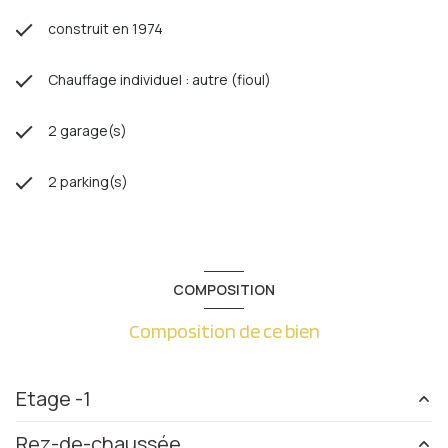
construit en 1974
Chauffage individuel : autre (fioul)
2 garage(s)
2 parking(s)
COMPOSITION
Composition de ce bien
Etage -1
Rez-de-chaussée