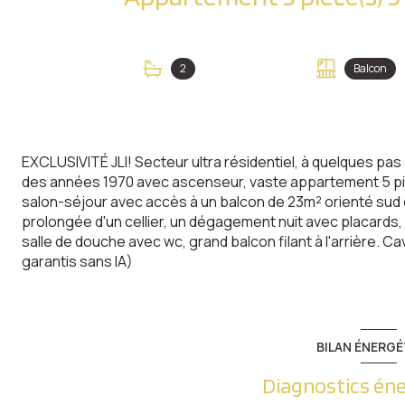
2
Balcon
EXCLUSIVITÉ JLI! Secteur ultra résidentiel, à quelques pa
des années 1970 avec ascenseur, vaste appartement 5 pi
salon-séjour avec accès à un balcon de 23m² orienté sud e
prolongée d'un cellier, un dégagement nuit avec placards,
salle de douche avec wc, grand balcon filant à l'arrière. C
garantis sans IA)
BILAN ÉNERGÉ
Diagnostics én