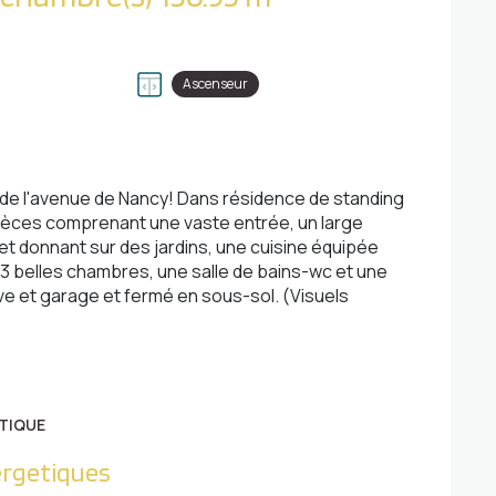
Ascenseur
s de l'avenue de Nancy! Dans résidence de standing
èces comprenant une vaste entrée, un large
t donnant sur des jardins, une cuisine équipée
 3 belles chambres, une salle de bains-wc et une
ave et garage et fermé en sous-sol. (Visuels
TIQUE
ergetiques