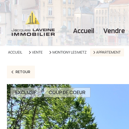
accueil
vendre
ACCUEIL
VENTE
MONTIGNY LES METZ
APPARTEMENT
RETOUR
EXCLUSIF
COUP DE COEUR