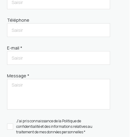
Téléphone
E-mail *
Message *
J'ai pris connaissance de la Politique de
confidentialité et des informations relatives au
traitement de mes données personnelles *