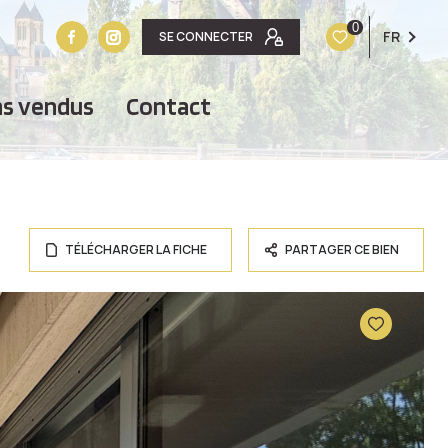
0
FR
SE CONNECTER
ens vendus
contact
TÉLÉCHARGER LA FICHE
PARTAGER CE BIEN