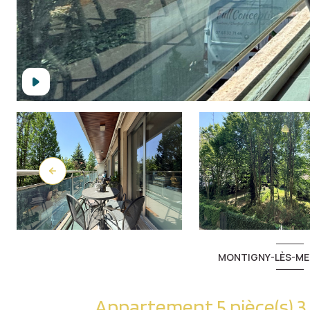
MONTIGNY-LÈS-ME