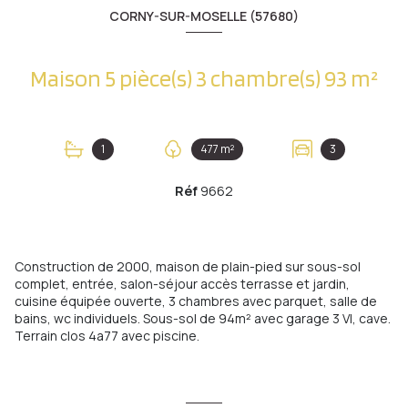
CORNY-SUR-MOSELLE (57680)
Maison 5 pièce(s) 3 chambre(s) 93 m²
1
477 m²
3
Réf
9662
Construction de 2000, maison de plain-pied sur sous-sol
complet, entrée, salon-séjour accès terrasse et jardin,
cuisine équipée ouverte, 3 chambres avec parquet, salle de
bains, wc individuels. Sous-sol de 94m² avec garage 3 Vl, cave.
Terrain clos 4a77 avec piscine.