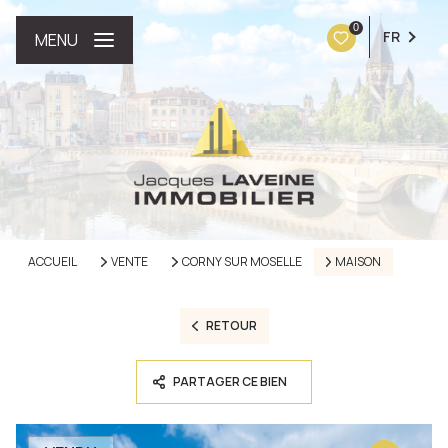
0
FR
MENU
ACCUEIL
VENTE
CORNY SUR MOSELLE
MAISON
RETOUR
PARTAGER CE BIEN