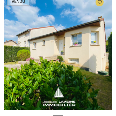
VENDU