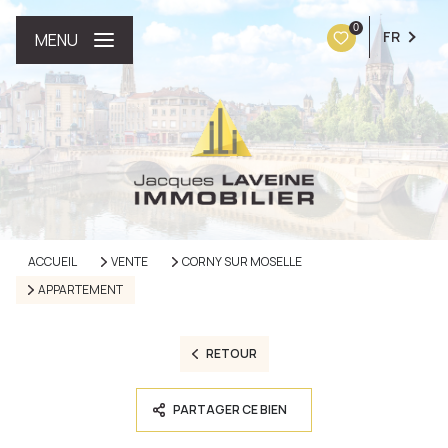
0
FR
MENU
ACCUEIL
VENTE
CORNY SUR MOSELLE
APPARTEMENT
RETOUR
PARTAGER CE BIEN