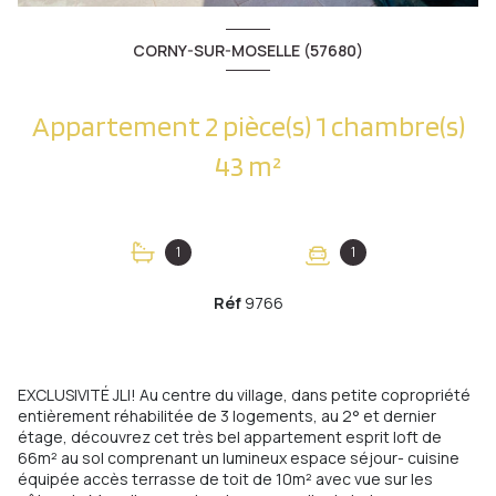
CORNY-SUR-MOSELLE (57680)
Appartement 2 pièce(s) 1 chambre(s)
43 m²
1
1
Réf
9766
EXCLUSIVITÉ JLI! Au centre du village, dans petite copropriété
entièrement réhabilitée de 3 logements, au 2° et dernier
étage, découvrez cet très bel appartement esprit loft de
66m² au sol comprenant un lumineux espace séjour- cuisine
équipée accès terrasse de toit de 10m² avec vue sur les