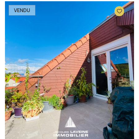
VENDU