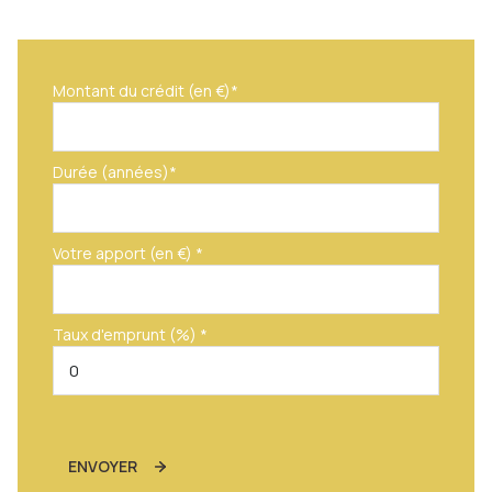
Montant du crédit (en €)*
Durée (années)*
Votre apport (en €) *
Taux d'emprunt (%) *
ENVOYER