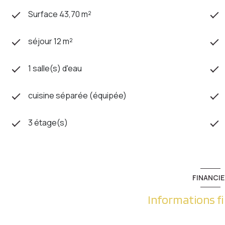
Surface 43,70 m²
séjour 12 m²
1 salle(s) d'eau
cuisine séparée (équipée)
3 étage(s)
FINANCIE
Informations f