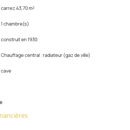
carrez 43,70 m²
1 chambre(s)
construit en 1930
Chauffage central : radiateur (gaz de ville)
cave
R
inancières