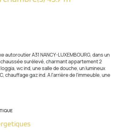
'axe autoroutier A31 NANCY-LUXEMBOURG, dans un
e-chaussée surélevé, charmant appartement 2
oggia, wc ind, une salle de douche, un lumineux
 chauffage gaz ind. A l'arrière de l'immeuble, une
TIQUE
ergetiques