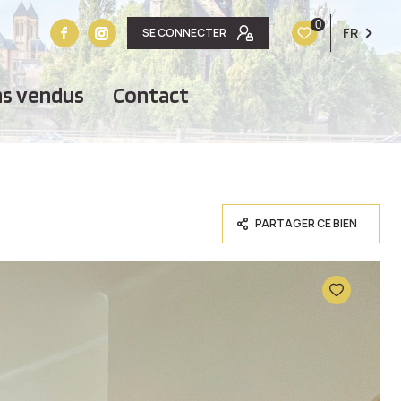
0
FR
SE CONNECTER
ens vendus
contact
PARTAGER CE BIEN