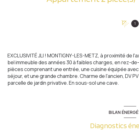
1
EXCLUSIVITÉ JLI ! MONTIGNY-LES-METZ, à proximité de l
bel immeuble des années 30 à faibles charges, en rez-d
pièces comprenant une entrée, une cuisine équipée avec l
séjour, et une grande chambre. Charme de l'ancien, DV PVC,
parcelle de jardin privative. En sous-sol une cave.
BILAN ÉNERGÉ
Diagnostics én