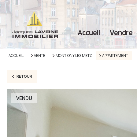
accueil
vendre
ACCUEIL
VENTE
MONTIGNY LES METZ
APPARTEMENT
RETOUR
VENDU