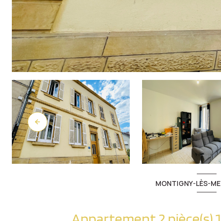
MONTIGNY-LÈS-ME