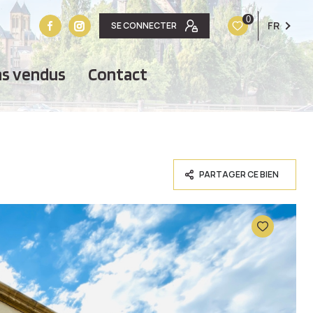
0
FR
SE CONNECTER
ens vendus
contact
PARTAGER CE BIEN