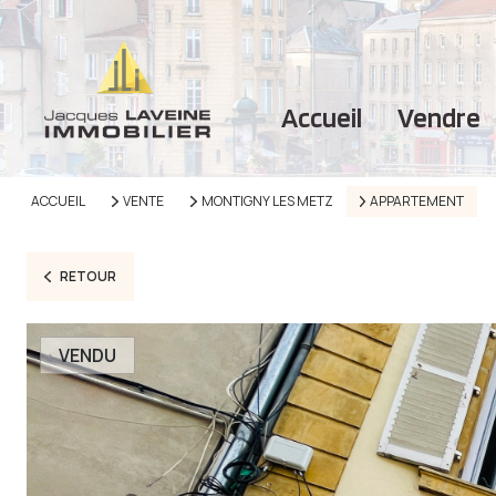
accueil
vendre
ACCUEIL
VENTE
MONTIGNY LES METZ
APPARTEMENT
RETOUR
VENDU