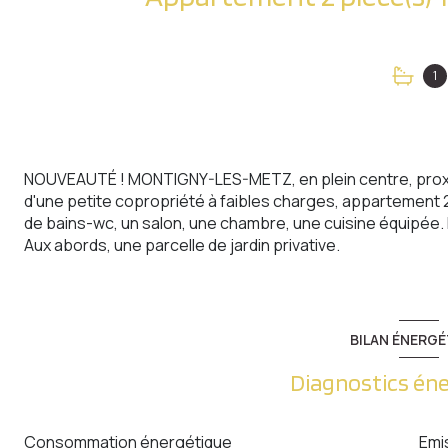
1
NOUVEAUTÉ ! MONTIGNY-LES-METZ, en plein centre, proximi
d'une petite copropriété à faibles charges, appartement 
de bains-wc, un salon, une chambre, une cuisine équipée.
Aux abords, une parcelle de jardin privative.
BILAN ÉNERGÉ
Diagnostics én
Consommation énergétique
Emi