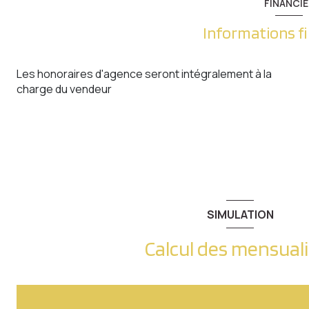
FINANCIE
Informations f
Les honoraires d'agence seront intégralement à la
charge du vendeur
SIMULATION
Calcul des mensual