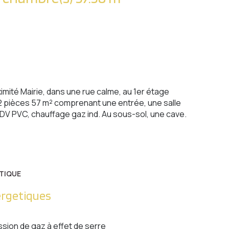
té Mairie, dans une rue calme, au 1er étage
2 pièces 57 m² comprenant une entrée, une salle
 DV PVC, chauffage gaz ind. Au sous-sol, une cave.
TIQUE
ergetiques
ssion de gaz à effet de serre