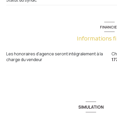
FINANCIE
Informations f
Les honoraires d'agence seront intégralement à la
Ch
charge du vendeur
17
SIMULATION