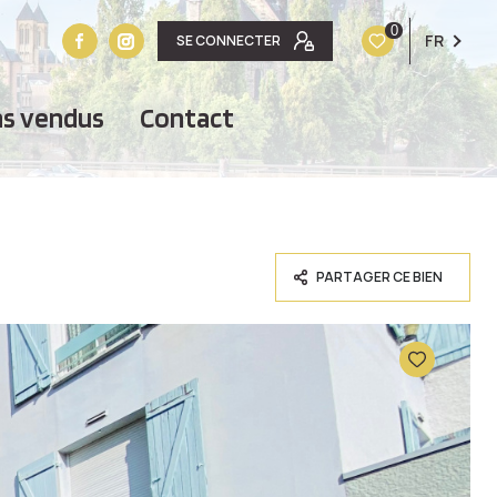
0
FR
SE CONNECTER
ens vendus
contact
PARTAGER CE BIEN