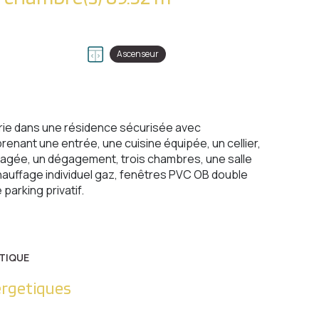
Ascenseur
irie dans une résidence sécurisée avec
nant une entrée, une cuisine équipée, un cellier,
gagée, un dégagement, trois chambres, une salle
auffage individuel gaz, fenêtres PVC OB double
parking privatif.
TIQUE
ergetiques