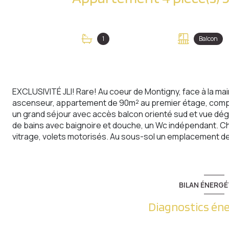
1
Balcon
EXCLUSIVITÉ JLI! Rare! Au coeur de Montigny, face à la ma
ascenseur, appartement de 90m² au premier étage, compre
un grand séjour avec accès balcon orienté sud et vue dé
de bains avec baignoire et douche, un Wc indépendant. Ch
vitrage, volets motorisés. Au sous-sol un emplacement de 
BILAN ÉNERGÉ
Diagnostics én