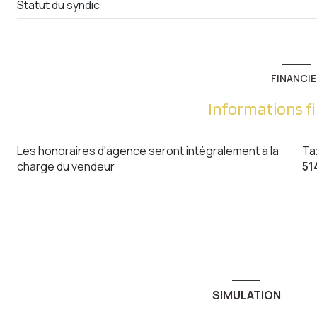
Statut du syndic
FINANCIE
Informations f
Les honoraires d'agence seront intégralement à la
Ta
charge du vendeur
51
SIMULATION