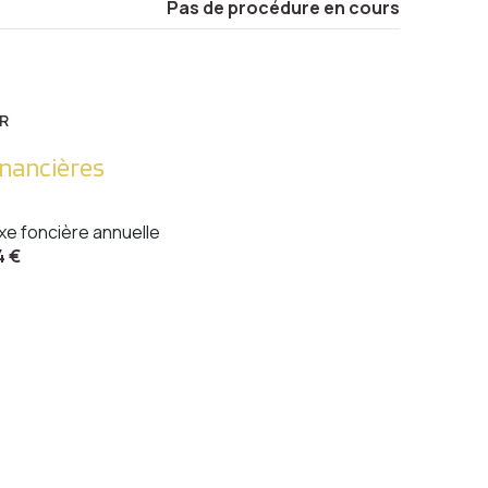
Pas de procédure en cours
R
inancières
xe foncière annuelle
4 €