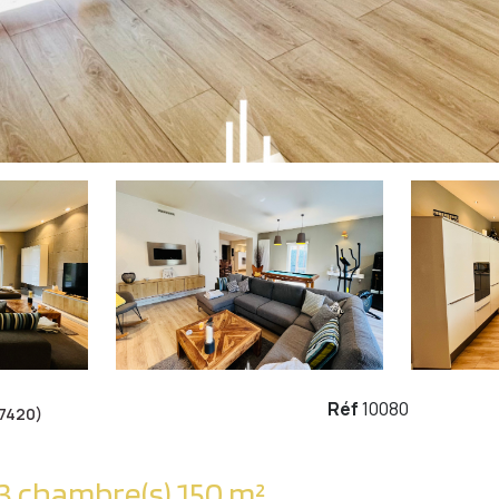
Réf
10080
7420)
Appartement 5 pièce(s) 3 chambre(s) 150 m²