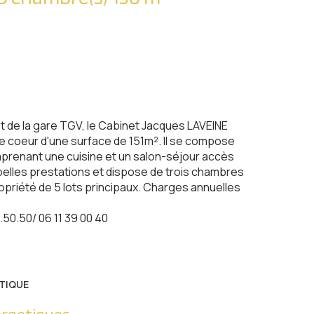
 et de la gare TGV, le Cabinet Jacques LAVEINE
de coeur d'une surface de 151m². Il se compose
mprenant une cuisine et un salon-séjour accès
 belles prestations et dispose de trois chambres
opriété de 5 lots principaux. Charges annuelles
.50.50/ 06 11 39 00 40
TIQUE