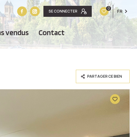
0
FR
SE CONNECTER
ens vendus
contact
PARTAGER CE BIEN