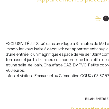
1
EXCLUSIVITÉ JLI! Situé dans un village à 3 minutes de l'A31
Immobilier vous invite à découvrir cet appartement coup 
d'une entrée, d'un magnifique espace de vie de 100m² co
terrasse et jardin. Lumineux et moderne, ce bien offre de
et une salle-de-bain. Chauffage GAZ. DV PVC. Petite copr
400 euros.
Infos et visites : Emmanuel ou Clémentine GOUX / 03.87.57
BILAN ÉNERGÉ