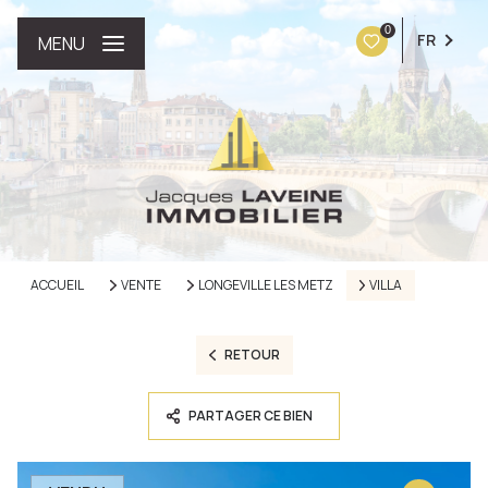
0
FR
MENU
ACCUEIL
VENTE
LONGEVILLE LES METZ
VILLA
RETOUR
PARTAGER CE BIEN