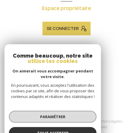
Espace propriétaire
SE CONNECTER
ADHÉRENTS
Comme beaucoup, notre site
utilise les cookies
Nous adhérons
On aimerait vous accompagner pendant
votre visite.
En poursuivant, vous acceptez l'utilisation des
cookies par ce site, afin de vous proposer des
contenus adaptés et réaliser des statistiques !
© 2026 | Tous droits réservés
PARAMÉTRER
Nos honoraires
Nos partenaires
Mentions légales
Admin
Politique RGPD
Cookies
TOUT ACCEPTER