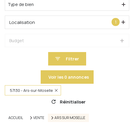
Type de bien
Localisation
1
Budget
Filtrer
Voir les
0
annonces
57130 - Ars-sur-Moselle
Réinitialiser
ACCUEIL
VENTE
ARS SUR MOSELLE