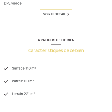
DPE vierge
VOIR LE DÉTAIL
A PROPOS DE CE BIEN
Caractéristiques de ce bien
Surface 110 m²
carrez 110 m²
terrain 221 m²
séjour 35 m²