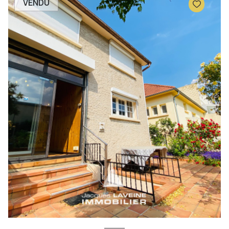
VENDU