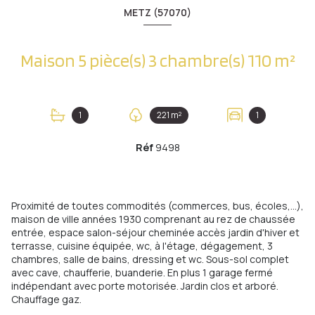
METZ (57070)
Maison 5 pièce(s) 3 chambre(s) 110 m²
1
221 m²
1
Réf
9498
Proximité de toutes commodités (commerces, bus, écoles,...),
maison de ville années 1930 comprenant au rez de chaussée
entrée, espace salon-séjour cheminée accès jardin d'hiver et
terrasse, cuisine équipée, wc, à l'étage, dégagement, 3
chambres, salle de bains, dressing et wc. Sous-sol complet
avec cave, chaufferie, buanderie. En plus 1 garage fermé
indépendant avec porte motorisée. Jardin clos et arboré.
Chauffage gaz.