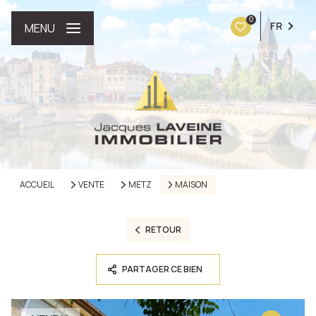
0
FR
MENU
ACCUEIL
VENTE
METZ
MAISON
RETOUR
PARTAGER CE BIEN