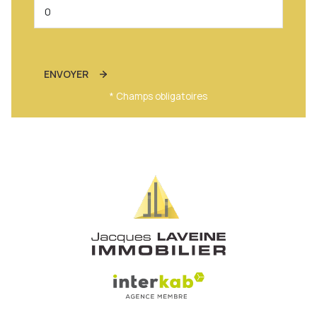
ENVOYER
* Champs obligatoires