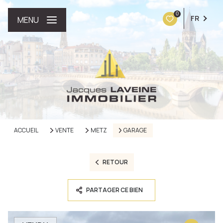
0
FR
MENU
ACCUEIL
VENTE
METZ
GARAGE
RETOUR
PARTAGER CE BIEN