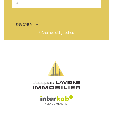
ENVOYER
* Champs obligatoires