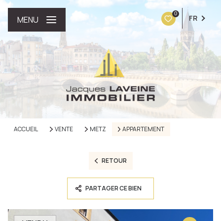
0
FR
MENU
ACCUEIL
VENTE
METZ
APPARTEMENT
RETOUR
PARTAGER CE BIEN