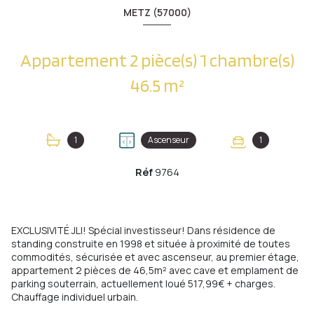
METZ (57000)
Appartement 2 pièce(s) 1 chambre(s)
46.5 m²
1
Ascenseur
1
Réf
9764
EXCLUSIVITÉ JLI! Spécial investisseur! Dans résidence de
standing construite en 1998 et située à proximité de toutes
commodités, sécurisée et avec ascenseur, au premier étage,
appartement 2 pièces de 46,5m² avec cave et emplament de
parking souterrain, actuellement loué 517,99€ + charges.
Chauffage individuel urbain.