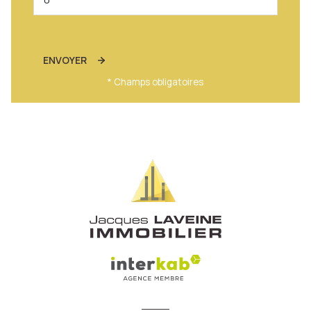
ENVOYER
* Champs obligatoires