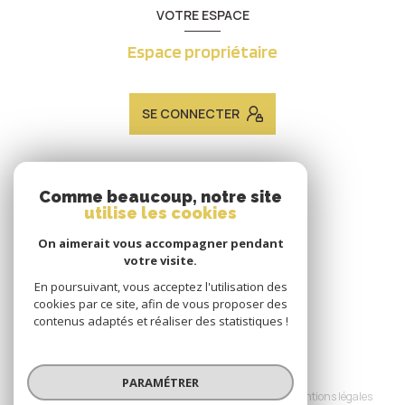
VOTRE ESPACE
Espace propriétaire
SE CONNECTER
ADHÉRENTS
Comme beaucoup, notre site
utilise les cookies
Nous adhérons
On aimerait vous accompagner pendant
votre visite.
En poursuivant, vous acceptez l'utilisation des
cookies par ce site, afin de vous proposer des
contenus adaptés et réaliser des statistiques !
© 2026 | Tous droits réservés
PARAMÉTRER
Nos honoraires
Nos partenaires
Mentions légales