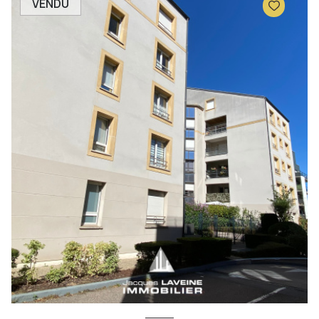
VENDU