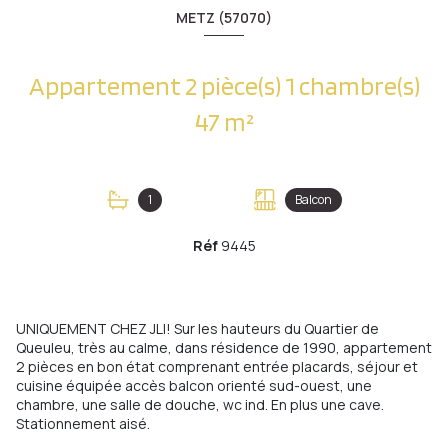
METZ (57070)
Appartement 2 pièce(s) 1 chambre(s)
47 m²
1
Balcon
Réf
9445
UNIQUEMENT CHEZ JLI! Sur les hauteurs du Quartier de
Queuleu, très au calme, dans résidence de 1990, appartement
2 pièces en bon état comprenant entrée placards, séjour et
cuisine équipée accès balcon orienté sud-ouest, une
chambre, une salle de douche, wc ind. En plus une cave.
Stationnement aisé.