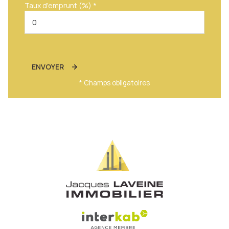
Taux d'emprunt (%) *
ENVOYER
* Champs obligatoires