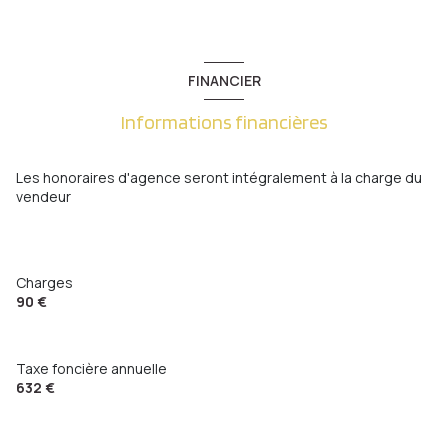
balcon
FINANCIER
interphone
Informations financières
quartier Plantières-Queuleu
Les honoraires d'agence seront intégralement à la charge du
vendeur
Charges
90 €
Taxe foncière annuelle
632 €