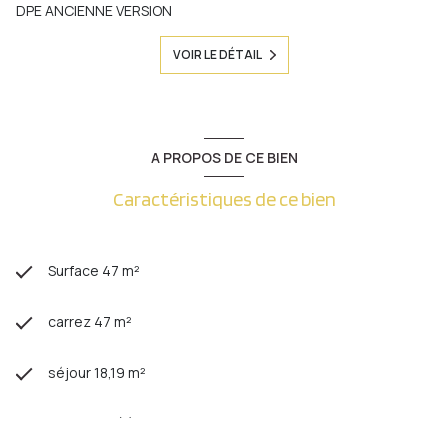
DPE ANCIENNE VERSION
VOIR LE DÉTAIL
A PROPOS DE CE BIEN
Caractéristiques de ce bien
Surface 47 m²
carrez 47 m²
séjour 18,19 m²
1 chambre(s)