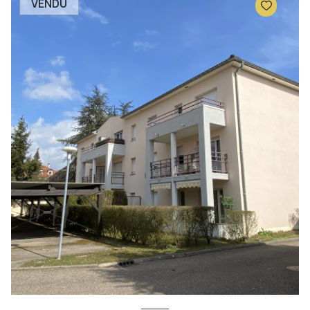
VENDU