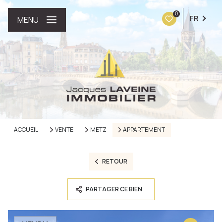
0
FR
MENU
ACCUEIL
VENTE
METZ
APPARTEMENT
RETOUR
PARTAGER CE BIEN