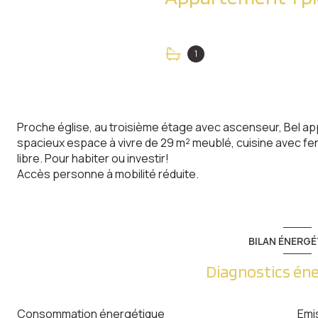
1
Proche église, au troisième étage avec ascenseur, Bel a
spacieux espace à vivre de 29 m² meublé, cuisine avec fe
libre. Pour habiter ou investir!
Accès personne à mobilité réduite.
BILAN ÉNERGÉ
Diagnostics én
Consommation énergétique
Emi