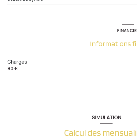
FINANCIE
Informations f
Charges
80 €
SIMULATION
Calcul des mensual