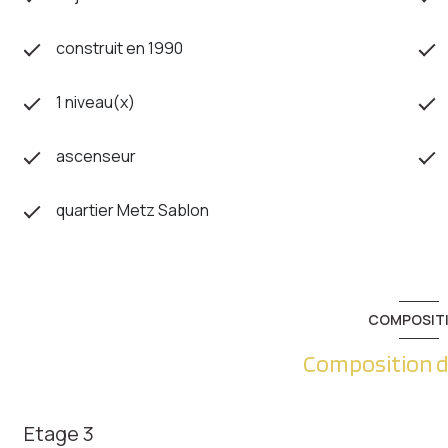
construit en 1990
1 niveau(x)
ascenseur
quartier Metz Sablon
COMPOSIT
Composition d
Etage 3