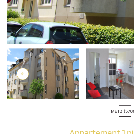
METZ (570