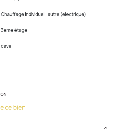
Chauffage individuel : autre (electrique)
3ème étage
cave
ION
e ce bien