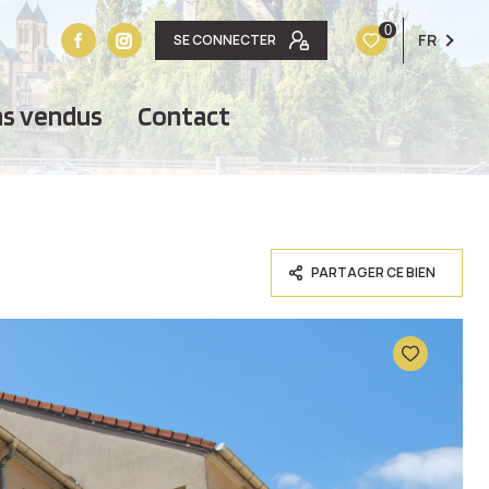
0
FR
SE CONNECTER
ens vendus
contact
PARTAGER CE BIEN