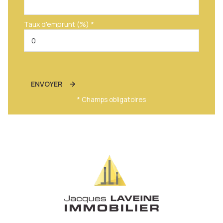
Taux d'emprunt (%) *
ENVOYER
* Champs obligatoires