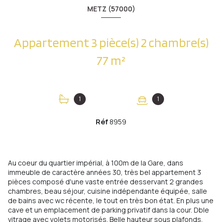
METZ (57000)
Appartement 3 pièce(s) 2 chambre(s)
77 m²
1
1
Réf
8959
Au coeur du quartier impérial, à 100m de la Gare, dans
immeuble de caractère années 30, très bel appartement 3
pièces composé d'une vaste entrée desservant 2 grandes
chambres, beau séjour, cuisine indépendante équipée, salle
de bains avec wc récente, le tout en très bon état. En plus une
cave et un emplacement de parking privatif dans la cour. Dble
vitrage avec volets motorisés. Belle hauteur sous plafonds,