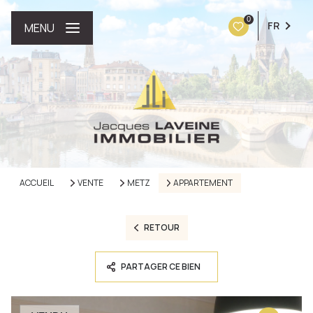
0
FR
MENU
ACCUEIL
VENTE
METZ
APPARTEMENT
RETOUR
PARTAGER CE BIEN