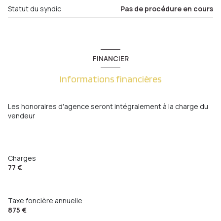
Statut du syndic
Pas de procédure en cours
interphone
FINANCIER
Informations financières
Les honoraires d'agence seront intégralement à la charge du
vendeur
Charges
77 €
Taxe foncière annuelle
875 €