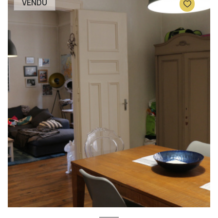
VENDU