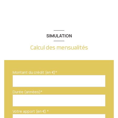
SIMULATION
Calcul des mensualités
Montant du crédit (en €)*
Durée (années)*
Votre apport (en €) *