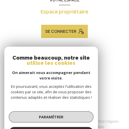
Espace propriétaire
SE CONNECTER
ADHÉRENTS
Comme beaucoup, notre site
utilise les cookies
Nous adhérons
On aimerait vous accompagner pendant
votre visite.
En poursuivant, vous acceptez l'utilisation des
cookies par ce site, afin de vous proposer des
contenus adaptés et réaliser des statistiques !
© 2026 | Tous droits réservés
PARAMÉTRER
Nos honoraires
Nos partenaires
Mentions légales
Admin
Politique RGPD
Cookies