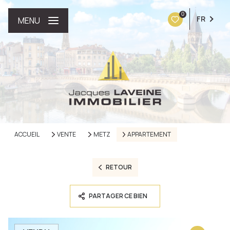
0
FR
MENU
ACCUEIL
VENTE
METZ
APPARTEMENT
RETOUR
PARTAGER CE BIEN