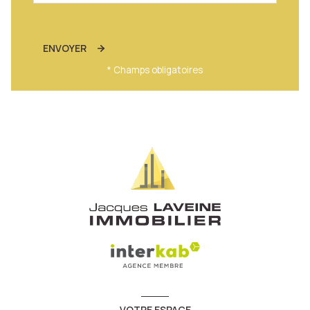
ENVOYER
* Champs obligatoires
VOTRE ESPACE