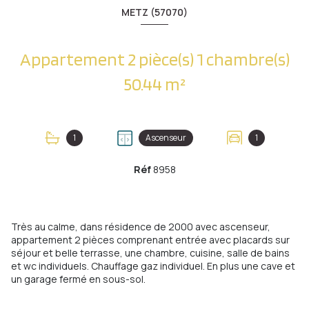
METZ (57070)
Appartement 2 pièce(s) 1 chambre(s)
50.44 m²
1
Ascenseur
1
Réf
8958
Très au calme, dans résidence de 2000 avec ascenseur,
appartement 2 pièces comprenant entrée avec placards sur
séjour et belle terrasse, une chambre, cuisine, salle de bains
et wc individuels. Chauffage gaz individuel. En plus une cave et
un garage fermé en sous-sol.