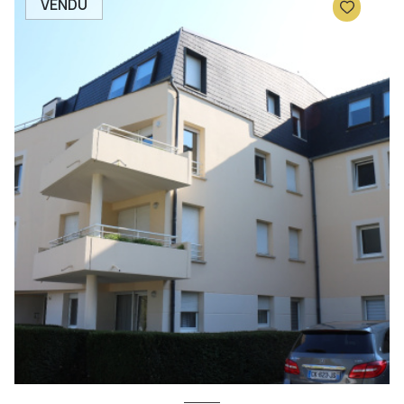
VENDU