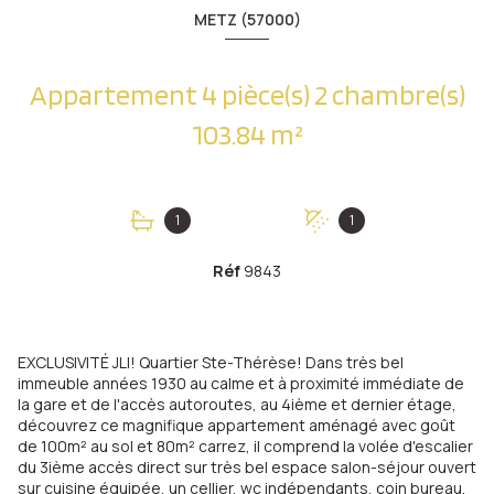
METZ (57000)
Appartement 4 pièce(s) 2 chambre(s)
103.84 m²
1
1
Réf
9843
EXCLUSIVITÉ JLI! Quartier Ste-Thérèse! Dans très bel
immeuble années 1930 au calme et à proximité immédiate de
la gare et de l'accès autoroutes, au 4ième et dernier étage,
découvrez ce magnifique appartement aménagé avec goût
de 100m² au sol et 80m² carrez, il comprend la volée d'escalier
du 3ième accès direct sur très bel espace salon-séjour ouvert
sur cuisine équipée, un cellier, wc indépendants, coin bureau,