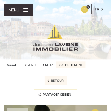
0
FR
MENU
ACCUEIL
VENTE
METZ
APPARTEMENT
RETOUR
PARTAGER CE BIEN