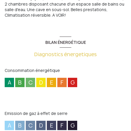
2 chambres disposant chacune d'un espace salle de bains ou
salle d'eau. Une cave en sous-sol. Belles prestations,
Climatisation réversible. A VOIR!
BILAN ÉNERGÉTIQUE
Diagnostics énergetiques
Consommation énergétique
A
B
C
D
E
F
G
Emission de gaz à effet de serre
A
B
C
D
E
F
G