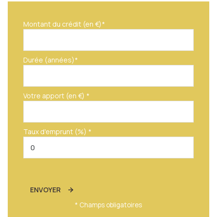
Montant du crédit (en €)*
Durée (années)*
Votre apport (en €) *
Taux d'emprunt (%) *
ENVOYER
* Champs obligatoires