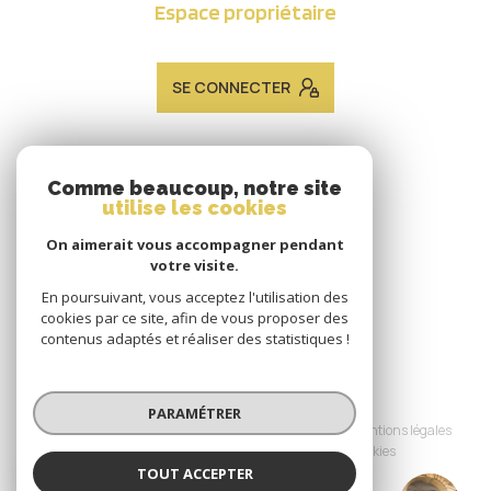
Espace propriétaire
SE CONNECTER
ADHÉRENTS
Comme beaucoup, notre site
utilise les cookies
Nous adhérons
On aimerait vous accompagner pendant
votre visite.
En poursuivant, vous acceptez l'utilisation des
cookies par ce site, afin de vous proposer des
contenus adaptés et réaliser des statistiques !
© 2026 | Tous droits réservés
PARAMÉTRER
Nos honoraires
Nos partenaires
Mentions légales
Admin
Politique RGPD
Cookies
TOUT ACCEPTER
JACQUES LAVEINE IMMOBILIER METZ