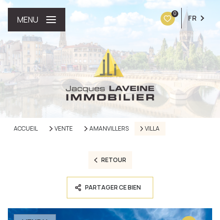
0
FR
MENU
ACCUEIL
VENTE
AMANVILLERS
VILLA
RETOUR
PARTAGER CE BIEN