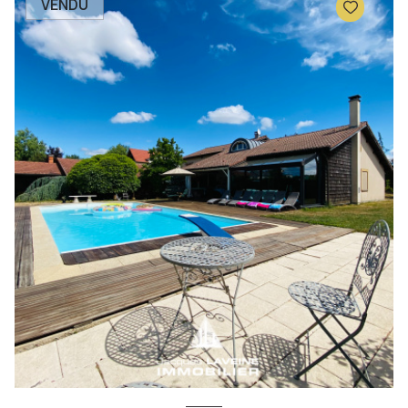
VENDU