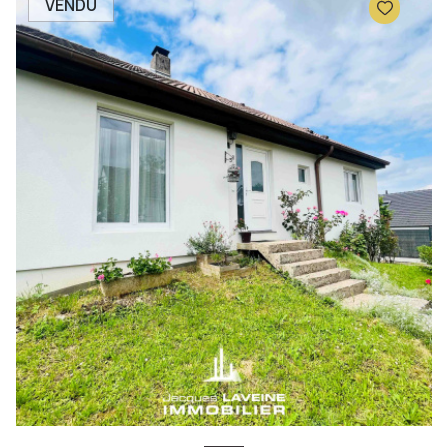
VENDU