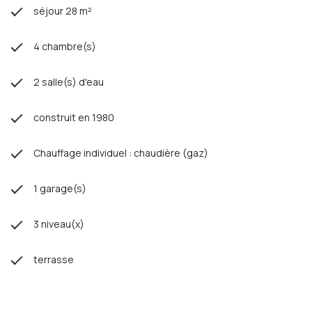
séjour 28 m²
4 chambre(s)
2 salle(s) d'eau
construit en 1980
Chauffage individuel : chaudière (gaz)
1 garage(s)
3 niveau(x)
terrasse