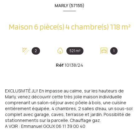
MARLY (57155)
Maison 6 pièce(s) 4 chambre(s) 118 m²
2
521 m²
1
Réf
10138/24
EXCLUSIVITÉ JLI! En impasse au calme, sur les hauteurs de
Marly, venez découvrir cette très jolie maison individuelle
comprenant un salon-séjour avec pôele à bois, une cuisine
entièrement équipée, 4 chambres, 2 salles d'eau, un sous-sol
complet avec garage, caves, terrasse et jardin. Possiblité de
stationnements sur la parcelle. Chauffage gaz.
A VOIR : Emmanuel GOUX 06 11 39 00 40