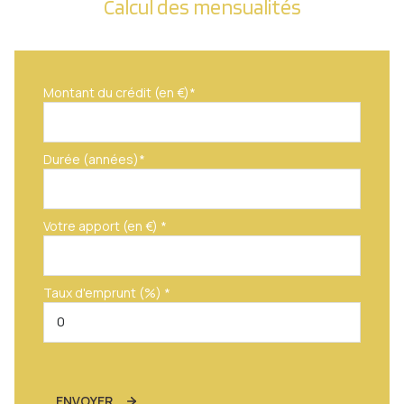
Calcul des mensualités
Montant du crédit (en €)*
Durée (années)*
Votre apport (en €) *
Taux d'emprunt (%) *
ENVOYER