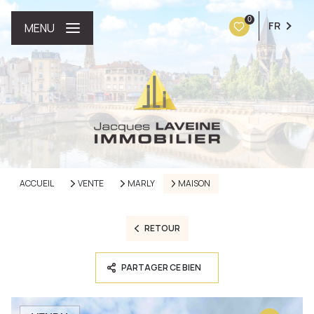
0
FR
MENU
ACCUEIL
VENTE
MARLY
MAISON
RETOUR
PARTAGER CE BIEN