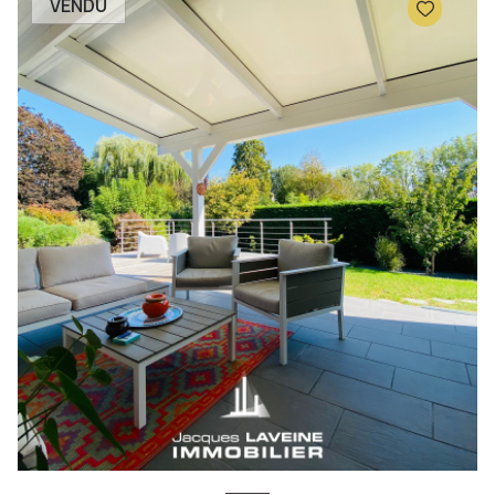
VENDU