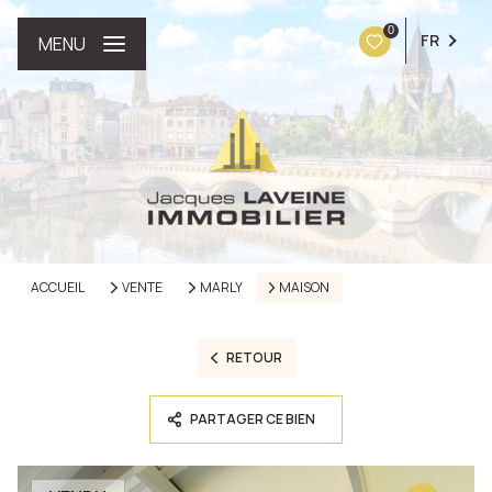
0
FR
MENU
ACCUEIL
VENTE
MARLY
MAISON
RETOUR
PARTAGER CE BIEN