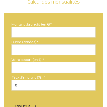
Calcul des mensualités
Montant du crédit (en €)*
Durée (années)*
Votre apport (en €) *
Taux d'emprunt (%) *
ENVOYER