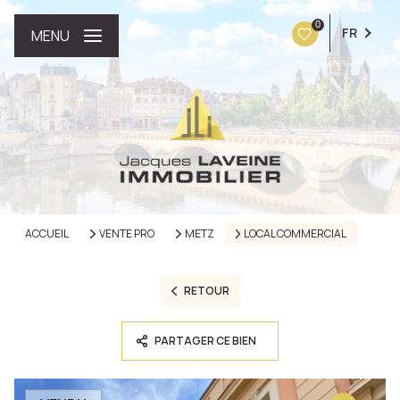
0
FR
MENU
ACCUEIL
VENTE PRO
METZ
LOCAL COMMERCIAL
RETOUR
PARTAGER CE BIEN