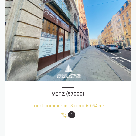
METZ (57000)
Local commercial 3 pièce(s) 64 m²
1