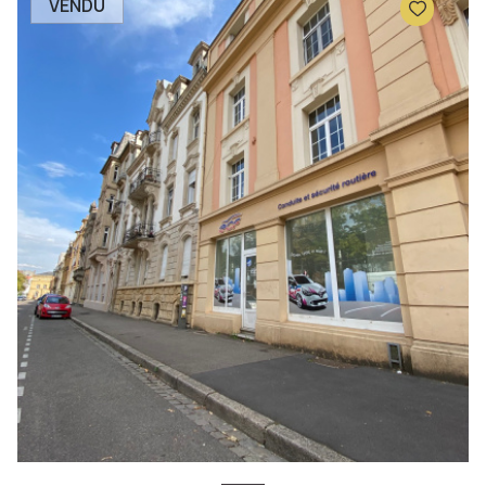
VENDU