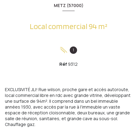
METZ (57000)
Local commercial 94 m²
1
Réf
9312
EXCLUSIVITÉ JLI! Rue wilson, proche gare et accès autoroute,
local commercial libre en rdc avec grande vitrine, développant
une surface de 94m². Il comprend dans un bel immeuble
années 1930, avec accès par la rue à l'immeuble un vaste
espace de réception cloisonnable, deux bureaux, une grande
salle de réunion, sanitaires, et grande cave au sous-sol.
Chauffage gaz.