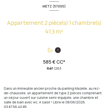
METZ (57000)
Appartement 2 pièce(s) 1 chambre(s)
41.3 m²
1
585 € CC*
Réf
1263
Dans un immeuble ancien proche du parking Mazelle, au rez-
de-chaussée, un appartement de type 2 pièces comprenant
un séjour ouvert sur cuisine semi-équipée, une chambre et
salle de bain avec wc. A saisir ! Libre le 08/06/2026.
03.87.56.40.85