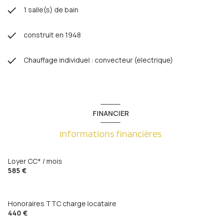
1 salle(s) de bain
construit en 1948
Chauffage individuel : convecteur (electrique)
FINANCIER
Informations financières
Loyer CC* / mois
585 €
Honoraires TTC charge locataire
440 €