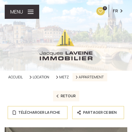
0
FR
MENU
ACCUEIL
LOCATION
METZ
APPARTEMENT
RETOUR
TÉLÉCHARGER LA FICHE
PARTAGER CE BIEN